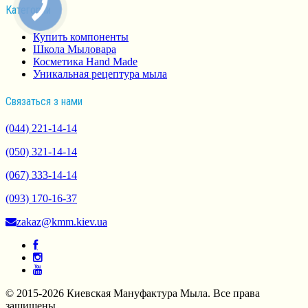
Категории
Купить компоненты
Школа Мыловара
Косметика Hand Made
Уникальная рецептура мыла
Связаться з нами
(044) 221-14-14
(050) 321-14-14
(067) 333-14-14
(093) 170-16-37
zakaz@kmm.kiev.ua
© 2015-2026 Киевская Мануфактура Мыла. Все права
защищены.