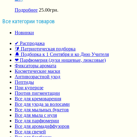
Подробнее
25.00
грн.
Все категории товаров
Новинки
✔ Распродажа
🔰 Патриотическая подборка
🔔 Подборка к 1 Сентября и ко Дню Учителя
❤ Парфюмерия (духи нишевые, люксовые)
Фиксаторы аромата
Косметические маски
Антивозрастной уход
Пептиды
При куперозе
Против пигментации
Все для кремоварения
Все для ухода за волосами
Все для мыльных букетов
Все для мыла с нуля
Все для парфюмерии
Все для аромадиффузоров
Все для свечей