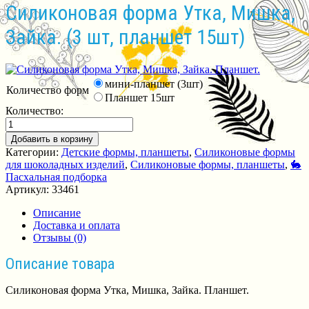
Силиконовая форма Утка, Мишка,
Зайка. (3 шт, планшет 15шт)
мини-планшет (3шт)
Количество форм
Планшет 15шт
Количество:
Добавить в корзину
Категории:
Детские формы, планшеты
,
Силиконовые формы
для шоколадных изделий
,
Силиконовые формы, планшеты
,
🐇
Пасхальная подборка
Артикул:
33461
Описание
Доставка и оплата
Отзывы (0)
Описание товара
Силиконовая форма Утка, Мишка, Зайка. Планшет.