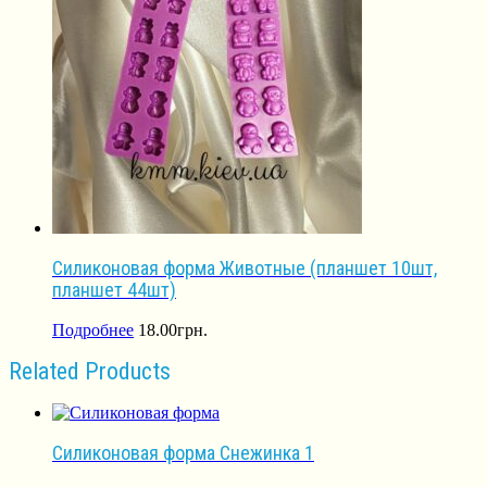
Силиконовая форма Животные (планшет 10шт,
планшет 44шт)
Подробнее
18.00
грн.
Related Products
Силиконовая форма Снежинка 1