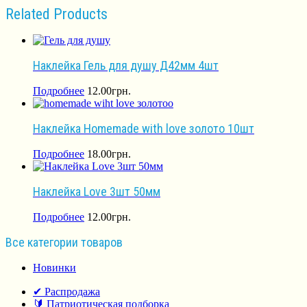
Related Products
Наклейка Гель для душу Д42мм 4шт
Подробнее
12.00
грн.
Наклейка Homemade with love золото 10шт
Подробнее
18.00
грн.
Наклейка Love 3шт 50мм
Подробнее
12.00
грн.
Все категории товаров
Новинки
✔ Распродажа
🔰 Патриотическая подборка