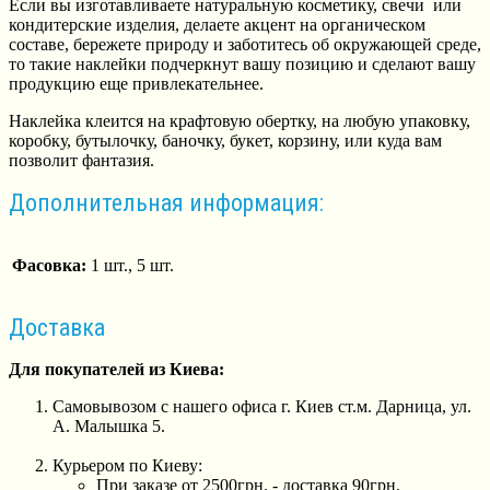
Если вы изготавливаете натуральную косметику, свечи или
кондитерские изделия, делаете акцент на органическом
составе, бережете природу и заботитесь об окружающей среде,
то такие наклейки подчеркнут вашу позицию и сделают вашу
продукцию еще привлекательнее.
Наклейка клеится на крафтовую обертку, на любую упаковку,
коробку, бутылочку, баночку, букет, корзину, или куда вам
позволит фантазия.
Дополнительная информация:
Фасовка:
1 шт., 5 шт.
Доставка
Для покупателей из Киева:
Самовывозом с нашего офиса г. Киев ст.м. Дарница, ул.
А. Малышка 5.
Курьером по Киеву:
При заказе от 2500грн. - доставка 90грн.