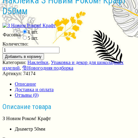
Наклейка З Новим Роком! Крафт
D50мм
1 шт.
Фасовка
5 шт.
Количество:
Добавить в корзину
Категории:
Наклейки
,
Упаковка и декор для шоколадных
изделий
,
🎅Новогодняя подборка
Артикул:
74174
Описание
Доставка и оплата
Отзывы (0)
Описание товара
З Новим Роком! Крафт
Диаметр 50мм