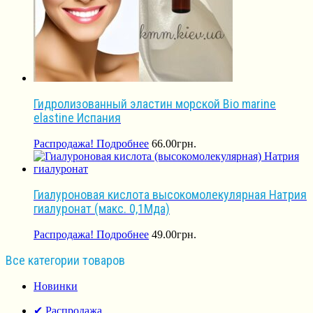
Гидролизованный эластин морской Bio marine
elastine Испания
Распродажа!
Подробнее
66.00
грн.
Гиалуроновая кислота высокомолекулярная Натрия
гиалуронат (макс. 0,1Мда)
Распродажа!
Подробнее
49.00
грн.
Все категории товаров
Новинки
✔ Распродажа