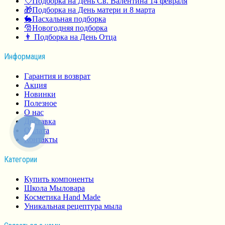
💘Подборка на День Св. Валентина 14 февраля
🎁Подборка на День матери и 8 марта
🐇Пасхальная подборка
🎅Новогодняя подборка
👨 Подборка на День Отца
Информация
Гарантия и возврат
Акция
Новинки
Полезное
О нас
Доставка
Оплата
Контакты
Категории
Купить компоненты
Школа Мыловара
Косметика Hand Made
Уникальная рецептура мыла