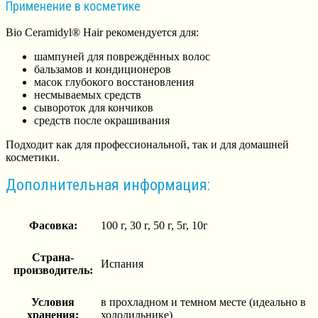
Применение в косметике
Bio Ceramidyl® Hair рекомендуется для:
шампуней для повреждённых волос
бальзамов и кондиционеров
масок глубокого восстановления
несмываемых средств
сывороток для кончиков
средств после окрашивания
Подходит как для профессиональной, так и для домашней
косметики.
Дополнительная информация:
Фасовка:
100 г, 30 г, 50 г, 5г, 10г
Страна-
Испания
производитель:
Условия
в прохладном и темном месте (идеально в
хранения:
холодильнике)