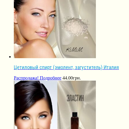
Цетиловый спирт (эмолент, загуститель) Италия
Распродажа!
Подробнее
44.00
грн.