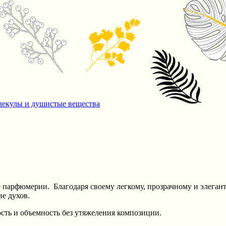
екулы и душистые вещества
е парфюмерии. Благодаря своему легкому, прозрачному и элега
е духов.
ость и объемность без утяжеления композиции.