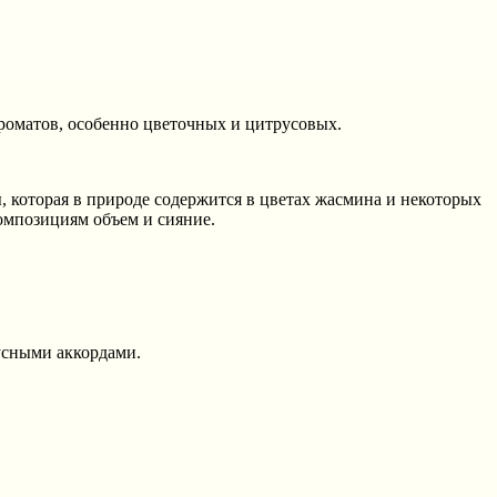
ароматов, особенно цветочных и цитрусовых.
 которая в природе содержится в цветах жасмина и некоторых
омпозициям объем и сияние.
усными аккордами.