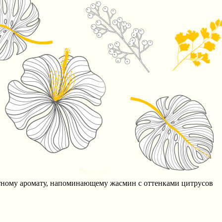
нтному аромату, напоминающему жасмин с оттенками цитрусов