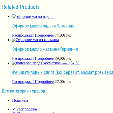
Related Products
Эфирное масло ладана Германия
Распродажа!
Подробнее
74.00
грн.
Эфирное масло жасмина Германия
Распродажа!
Подробнее
39.00
грн.
Фенилэтиловый спирт (консервант, аромат розы) Ис
Распродажа!
Подробнее
27.00
грн.
Все категории товаров
Новинки
✔ Распродажа