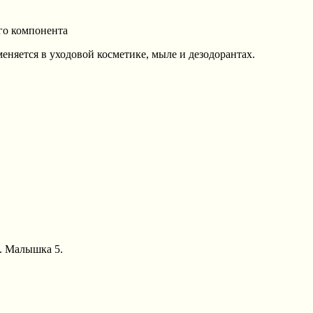
го компонента
еняется в уходовой косметике, мыле и дезодорантах.
А. Малышка 5.