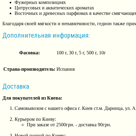
Фужерных композициях
Цитрусовых и акватических ароматах
Восточных и древесных парфюмах в качестве смягчающе
Благодаря своей мягкости и ненавязчивости, гедион также прим
Дополнительная информация:
Фасовка:
100 г, 30 г, 5 г, 500 г, 10г
Страна-производитель:
Испания
Доставка
Для покупателей из Киева:
Самовывозом с нашего офиса г. Киев ст.м. Дарница, ул. 
Курьером по Киеву:
При заказе от 2500грн. - доставка 90грн.
Новой почтой по Киеву: