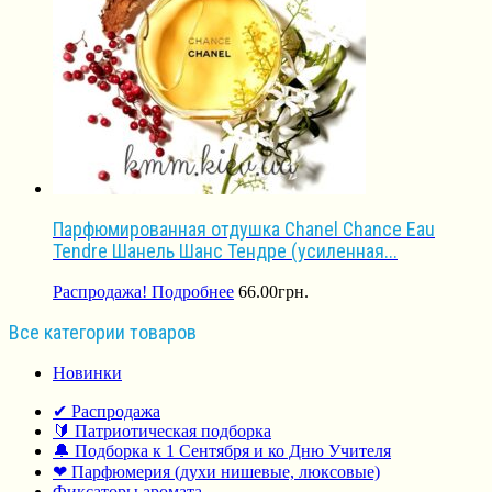
Парфюмированная отдушка Chanel Chance Eau
Tendre Шанель Шанс Тендре (усиленная...
Распродажа!
Подробнее
66.00
грн.
Все категории товаров
Новинки
✔ Распродажа
🔰 Патриотическая подборка
🔔 Подборка к 1 Сентября и ко Дню Учителя
❤ Парфюмерия (духи нишевые, люксовые)
Фиксаторы аромата