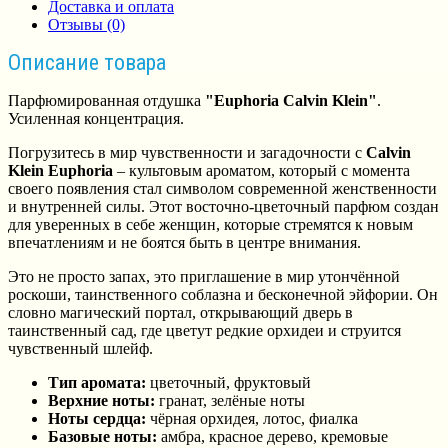
Доставка и оплата
Отзывы (0)
Описание товара
Парфюмированная отдушка
"Euphoria Calvin Klein"
.
Усиленная концентрация.
Погрузитесь в мир чувственности и загадочности с
Calvin
Klein Euphoria
– культовым ароматом, который с момента
своего появления стал символом современной женственности
и внутренней силы. Этот восточно-цветочный парфюм создан
для уверенных в себе женщин, которые стремятся к новым
впечатлениям и не боятся быть в центре внимания.
Это не просто запах, это приглашение в мир утончённой
роскоши, таинственного соблазна и бесконечной эйфории. Он
словно магический портал, открывающий дверь в
таинственный сад, где цветут редкие орхидеи и струится
чувственный шлейф.
Тип аромата:
цветочный, фруктовый
Верхние ноты:
гранат, зелёные ноты
Ноты сердца:
чёрная орхидея, лотос, фиалка
Базовые ноты:
амбра, красное дерево, кремовые