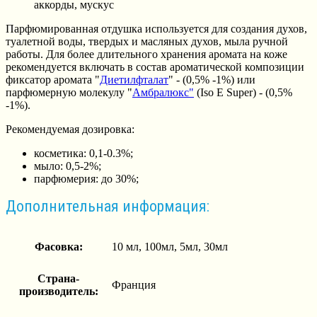
аккорды, мускус
Парфюмированная отдушка используется для создания духов,
туалетной воды, твердых и масляных духов, мыла ручной
работы. Для более длительного хранения аромата на коже
рекомендуется включать в состав ароматической композиции
фиксатор аромата "
Диетилфталат
" - (0,5% -1%) или
парфюмерную молекулу "
Амбралюкс"
(Iso E Super) - (0,5%
-1%).
Рекомендуемая дозировка:
косметика: 0,1-0.3%;
мыло: 0,5-2%;
парфюмерия: до 30%;
Дополнительная информация:
Фасовка:
10 мл, 100мл, 5мл, 30мл
Страна-
Франция
производитель: