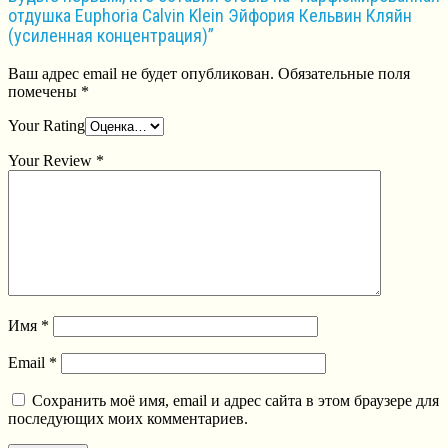
отдушка Euphoria Calvin Klein Эйфория Кельвин Кляйн
(усиленная концентрация)”
Ваш адрес email не будет опубликован.
Обязательные поля
помечены
*
Your Rating
Your Review
*
Имя
*
Email
*
Сохранить моё имя, email и адрес сайта в этом браузере для
последующих моих комментариев.