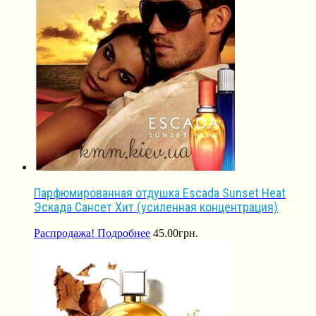
Парфюмированная отдушка Escada Sunset Heat
Эскада Сансет Хит (усиленная концентрация)
Распродажа!
Подробнее
45.00
грн.