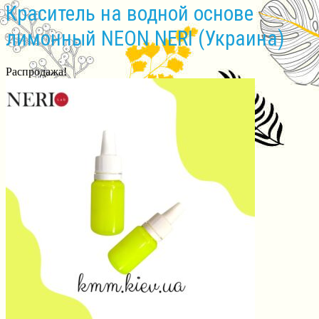
Краситель на водной основе
лимонный NEON NERI (Украина)
Распродажа!