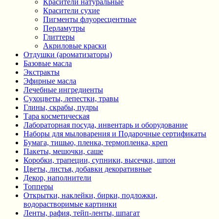
Красители натуральные
Красители сухие
Пигменты флуоресцентные
Перламутры
Глиттеры
Акриловые краски
Отдушки (ароматизаторы)
Базовые масла
Экстракты
Эфирные масла
Лечебные ингредиенты
Сухоцветы, лепестки, травы
Глины, скрабы, пудры
Тара косметическая
Лабораторная посуда, инвентарь и оборудование
Наборы для мыловарения и Подарочные сертификаты
Бумага, тишью, пленка, термопленка, креп
Пакеты, мешочки, саше
Коробки, трапеции, супники, высечки, шпон
Цветы, листья, добавки декоративные
Декор, наполнители
Топперы
Открытки, наклейки, бирки, подложки,
водорастворимые картинки
Ленты, рафия, тейп-ленты, шпагат