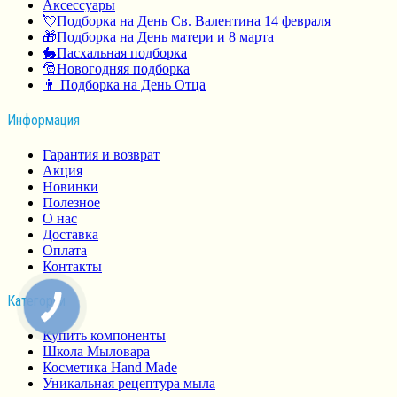
Аксессуары
💘Подборка на День Св. Валентина 14 февраля
🎁Подборка на День матери и 8 марта
🐇Пасхальная подборка
🎅Новогодняя подборка
👨 Подборка на День Отца
Информация
Гарантия и возврат
Акция
Новинки
Полезное
О нас
Доставка
Оплата
Контакты
Категории
Купить компоненты
Школа Мыловара
Косметика Hand Made
Уникальная рецептура мыла