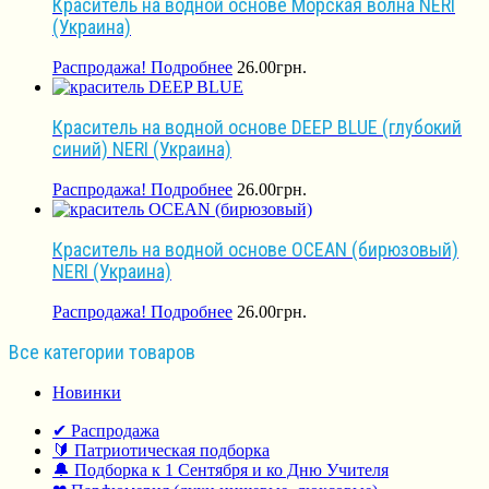
Краситель на водной основе Морская волна NERI
(Украина)
Распродажа!
Подробнее
26.00
грн.
Краситель на водной основе DEEP BLUE (глубокий
синий) NERI (Украина)
Распродажа!
Подробнее
26.00
грн.
Краситель на водной основе OCEAN (бирюзовый)
NERI (Украина)
Распродажа!
Подробнее
26.00
грн.
Все категории товаров
Новинки
✔ Распродажа
🔰 Патриотическая подборка
🔔 Подборка к 1 Сентября и ко Дню Учителя