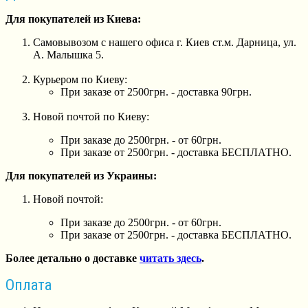
Для покупателей из Киева:
Самовывозом с нашего офиса г. Киев ст.м. Дарница, ул.
А. Малышка 5.
Курьером по Киеву:
При заказе от 2500грн. - доставка 90грн.
Новой почтой по Киеву:
При заказе до 2500грн. - от 60грн.
При заказе от 2500грн. - доставка БЕСПЛАТНО.
Для покупателей из Украины:
Новой почтой:
При заказе до 2500грн. - от 60грн.
При заказе от 2500грн. - доставка БЕСПЛАТНО.
Более детально о доставке
читать здесь
.
Оплата