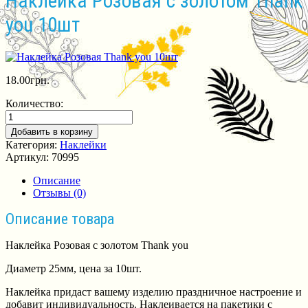
Наклейка Розовая с золотом Thank
you 10шт
18.00
грн.
Количество:
Добавить в корзину
Категория:
Наклейки
Артикул:
70995
Описание
Отзывы (0)
Описание товара
Наклейка Розовая с золотом Thank you
Диаметр 25мм, цена за 10шт.
Наклейка придаст вашему изделию праздничное настроение и
добавит индивидуальность. Наклеивается на пакетики с