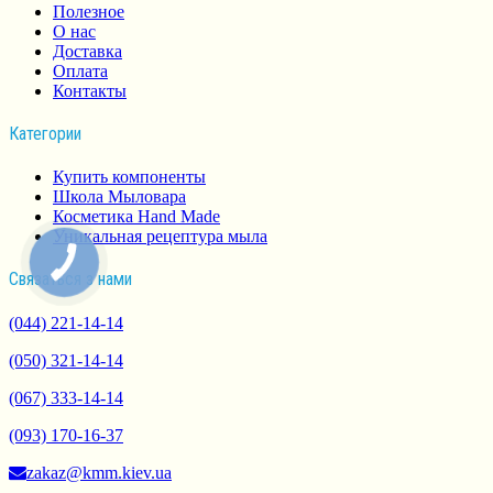
Полезное
О нас
Доставка
Оплата
Контакты
Категории
Купить компоненты
Школа Мыловара
Косметика Hand Made
Уникальная рецептура мыла
Связаться з нами
(044) 221-14-14
(050) 321-14-14
(067) 333-14-14
(093) 170-16-37
zakaz@kmm.kiev.ua