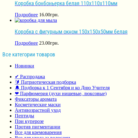
Коробка бонбоньерка белая 110х110х110мм
Подробнее
16.00
грн.
Коробка с фигурным окном 150х150х50мм белая
Подробнее
23.00
грн.
Все категории товаров
Новинки
✔ Распродажа
🔰 Патриотическая подборка
🔔 Подборка к 1 Сентября и ко Дню Учителя
❤ Парфюмерия (духи нишевые, люксовые)
Фиксаторы аромата
Косметические маски
Антивозрастной уход
Пептиды
При куперозе
Против пигментации
Все для кремоварения
Все для ухода за волосами