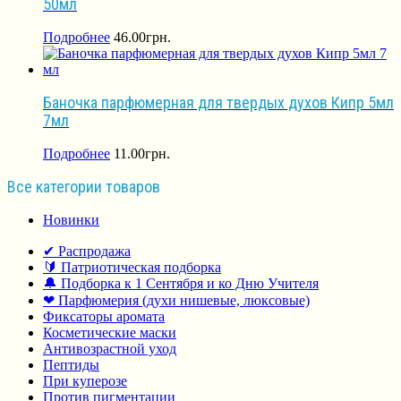
50мл
Подробнее
46.00
грн.
Баночка парфюмерная для твердых духов Кипр 5мл
7мл
Подробнее
11.00
грн.
Все категории товаров
Новинки
✔ Распродажа
🔰 Патриотическая подборка
🔔 Подборка к 1 Сентября и ко Дню Учителя
❤ Парфюмерия (духи нишевые, люксовые)
Фиксаторы аромата
Косметические маски
Антивозрастной уход
Пептиды
При куперозе
Против пигментации