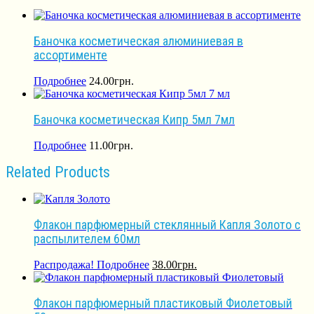
Баночка косметическая алюминиевая в
ассортименте
Подробнее
24.00
грн.
Баночка косметическая Кипр 5мл 7мл
Подробнее
11.00
грн.
Related Products
Флакон парфюмерный стеклянный Капля Золото с
распылителем 60мл
Распродажа!
Подробнее
38.00
грн.
Флакон парфюмерный пластиковый Фиолетовый