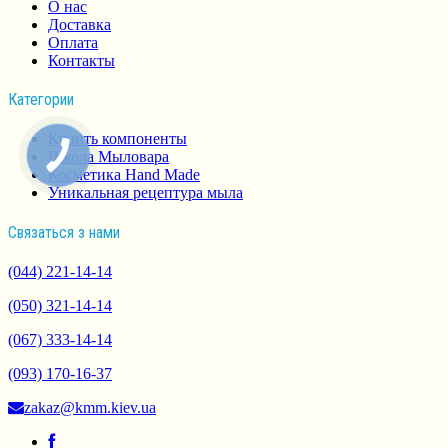
О нас
Доставка
Оплата
Контакты
Категории
Купить компоненты
Школа Мыловара
Косметика Hand Made
Уникальная рецептура мыла
Связаться з нами
(044) 221-14-14
(050) 321-14-14
(067) 333-14-14
(093) 170-16-37
zakaz@kmm.kiev.ua