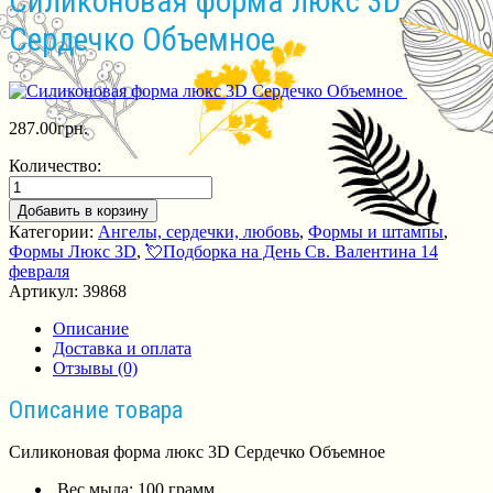
Силиконовая форма люкс 3D
Сердечко Объемное
287.00
грн.
Количество:
Добавить в корзину
Категории:
Ангелы, сердечки, любовь
,
Формы и штампы
,
Формы Люкс 3D
,
💘Подборка на День Св. Валентина 14
февраля
Артикул:
39868
Описание
Доставка и оплата
Отзывы (0)
Описание товара
Силиконовая форма люкс 3D Сердечко Объемное
Вес мыла: 100 грамм.