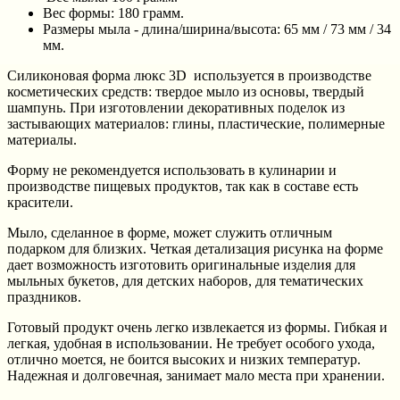
Вес формы: 180 грамм.
Размеры мыла - длина/ширина/высота: 65 мм / 73 мм / 34
мм.
Силиконовая форма люкс 3D используется в производстве
косметических средств: твердое мыло из основы, твердый
шампунь. При изготовлении декоративных поделок из
застывающих материалов: глины, пластические, полимерные
материалы.
Форму не рекомендуется использовать в кулинарии и
производстве пищевых продуктов, так как в составе есть
красители.
Мыло, сделанное в форме, может служить отличным
подарком для близких. Четкая детализация рисунка на форме
дает возможность изготовить оригинальные изделия для
мыльных букетов, для детских наборов, для тематических
праздников.
Готовый продукт очень легко извлекается из формы. Гибкая и
легкая, удобная в использовании. Не требует особого ухода,
отлично моется, не боится высоких и низких температур.
Надежная и долговечная, занимает мало места при хранении.