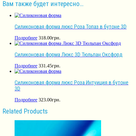
Вам также будет интересно…
Силиконовая форма люкс Роза Топаз в бутоне 3D
Подробнее
318.00
грн.
Силиконовая форма Люкс 3D Тюльпан Оксфорд
Подробнее
331.45
грн.
Силиконовая форма люкс Роза Интуиция в бутоне
3D
Подробнее
323.00
грн.
Related Products