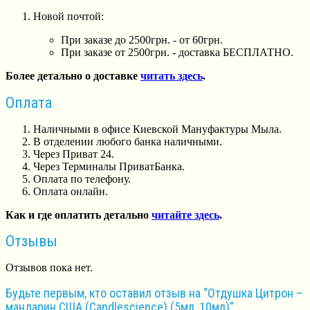
Новой почтой:
При заказе до 2500грн. - от 60грн.
При заказе от 2500грн. - доставка БЕСПЛАТНО.
Более детально о доставке
читать здесь
.
Оплата
Наличными в офисе Киевской Мануфактуры Мыла.
В отделении любого банка наличными.
Через Приват 24.
Через Терминалы ПриватБанка.
Оплата по телефону.
Оплата онлайн.
Как и где оплатить детально
читайте здесь
.
Отзывы
Отзывов пока нет.
Будьте первым, кто оставил отзыв на “Отдушка Цитрон –
мандарин США (Сandlescience) (5мл, 10мл)”