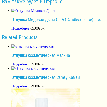
Вам также будет интересно…
Отдушка Медовая Дыня США (Сandlescience) 5 мл
Подробнее
65.00
грн.
Related Products
Отдушка косметическая Малина
Подробнее
35.00
грн.
Отдушка косметическая Camay Камей
Подробнее
29.00
грн.