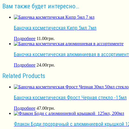
Вам также будет интересно…
Баночка косметическая Кипр 5мл 7мл
Подробнее
11.00
грн.
Баночка косметическая алюминиевая в ассортимент
Подробнее
24.00
грн.
Related Products
Баночка косметическая Фрост Черная стекло -15мл
Подробнее
47.00
грн.
Флакон Боди прозрачный с алюминиевой крышкой 1