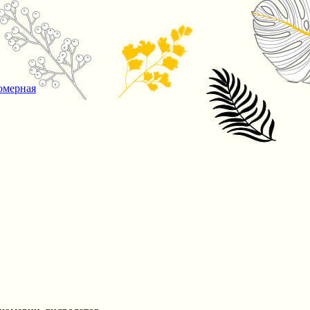
юмерная