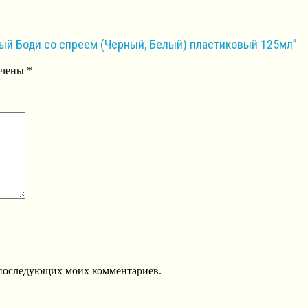
ный Боди со спреем (Черный, Белый) пластиковый 125мл”
ечены
*
ля последующих моих комментариев.