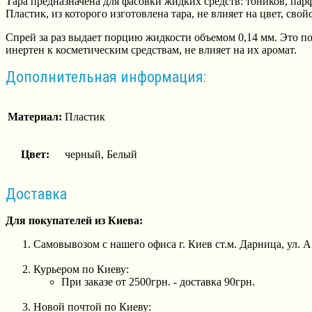
Тара предназначена для фасовки жидких средств: тоников, пар
Пластик, из которого изготовлена тара, не влияет на цвет, св
Спрей за раз выдает порцию жидкости объемом 0,14 мм. Это по
инертен к косметическим средствам, не влияет на их аромат.
Дополнительная информация:
Материал:
Пластик
Цвет:
черный, Белый
Доставка
Для покупателей из Киева:
Самовывозом с нашего офиса г. Киев ст.м. Дарница, ул. 
Курьером по Киеву:
При заказе от 2500грн. - доставка 90грн.
Новой почтой по Киеву: