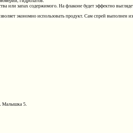
фюмерии, гидролатов.
ойства или запах содержимого. На флаконе будет эффектно выгляд
зволяет экономно использовать продукт. Сам спрей выполнен из
А. Малышка 5.